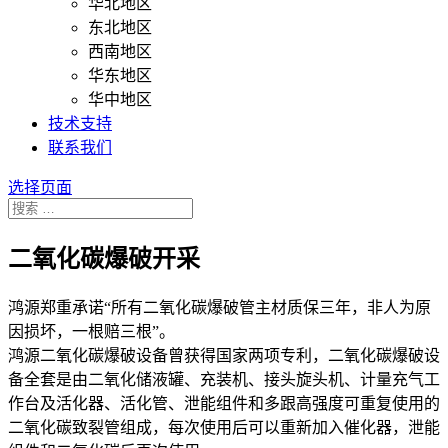
华北地区
东北地区
西南地区
华东地区
华中地区
技术支持
联系我们
选择页面
二氧化碳爆破开采
鸿源郑重承诺“所有二氧化碳爆破管主材质保三年，非人为原
因损坏，一根赔三根”。
鸿源二氧化碳爆破设备曾获得国家两项专利，二氧化碳爆破设
备全套是由二氧化储液罐、充装机、接头旋头机、计量充气工
作台及活化器、活化管、泄能组件和多跟高强度可重复使用的
二氧化碳致裂管组成，每次使用后可以重新加入催化器，泄能