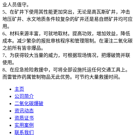
业人员值守。
5、在矿井下使用其性能更加突出，无论是高瓦斯矿井，冲击
地压矿井、水文地质条件较复杂的矿井还是易自燃矿井均可应
用。
6、材料来源丰富，可就地取材。提高功效，增加效益，降低
成本。减少繁杂的报批审核程序和管理限制。在灌注二氧化碳
之前所有皆非爆品。
7、为获得较大当量的威力，可根据现场情况，把爆破筒并联
使用。
8、在应急抢险救援中，可将全部设施托运任何交通工具上。
而雷管炸药属管制物品无此优势。可节约大量救援时间。
主页
公司简介
二氧化碳爆破
资讯动态
资质证书
实用案例
联系我们