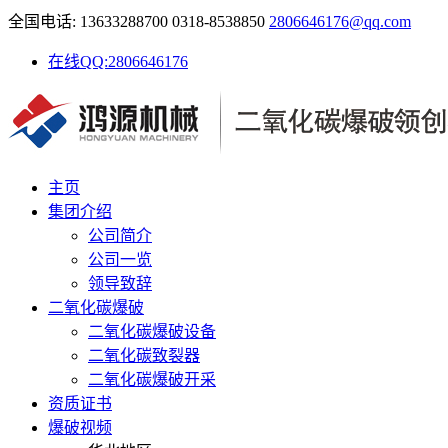
全国电话: 13633288700 0318-8538850
2806646176@qq.com
在线QQ:2806646176
主页
集团介绍
公司简介
公司一览
领导致辞
二氧化碳爆破
二氧化碳爆破设备
二氧化碳致裂器
二氧化碳爆破开采
资质证书
爆破视频