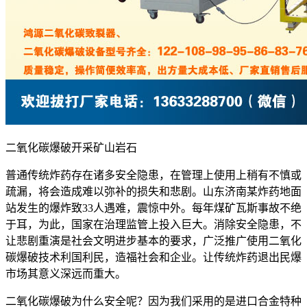
二氧化碳爆破开采矿山岩石
普通传统炸药存在诸多安全隐患，在管理上使用上稍有不慎或
疏漏，将会造成难以弥补的损失和悲剧。山东济南某炸药地面
站发生的爆炸致33人遇难，震惊中外。每年煤矿瓦斯事故不绝
于耳，为此，国家在治理监管上投入巨大。消除安全隐患，不
让悲剧重演是社会文明进步基本的要求，广泛推广使用二氧化
碳爆破技术利国利民，造福社会和企业。让传统炸药退出民爆
市场其意义深远而重大。
二氧化碳爆破为什么安全呢？因为我们采用的是进口合金特种