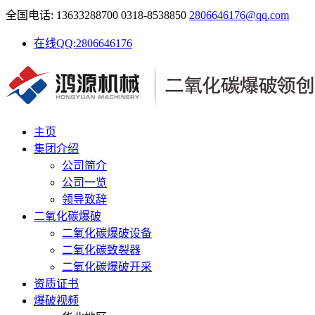
全国电话: 13633288700 0318-8538850
2806646176@qq.com
在线QQ:2806646176
主页
集团介绍
公司简介
公司一览
领导致辞
二氧化碳爆破
二氧化碳爆破设备
二氧化碳致裂器
二氧化碳爆破开采
资质证书
爆破视频