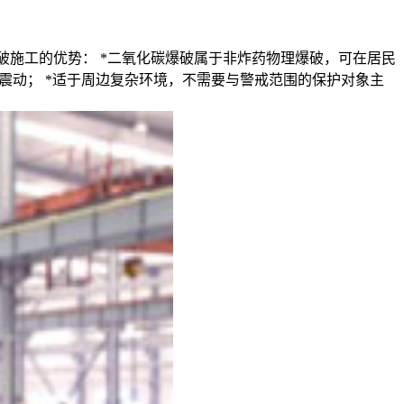
破施工的优势： *二氧化碳爆破属于非炸药物理爆破，可在居民
有震动； *适于周边复杂环境，不需要与警戒范围的保护对象主