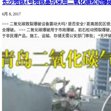
长沙地铁4号地铁基坑采用二氧化碳松动爆
6月 8, 2017
>>> 二氧化碳致裂爆破设备震动大吗? 是否安全? 距离居民
全爆破。 >>> 二氧化碳爆破用于市政爆破，岩石松动预裂爆
于非民爆产品，施工、运输、存储无需公安部门审批； *无坏破性