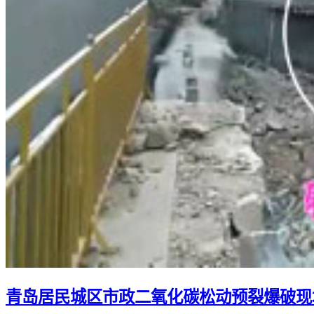
青岛居民城区市政二氧化碳松动预裂爆破现