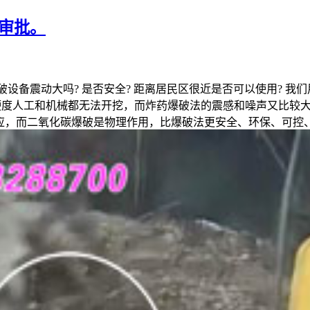
审批。
破设备震动大吗? 是否安全? 距离居民区很近是否可以使用? 我
石硬度人工和机械都无法开挖，而炸药爆破法的震感和噪声又比较大
，而二氧化碳爆破是物理作用，比爆破法更安全、环保、可控、无污