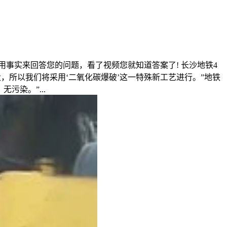
们用事实来回答您的问题，看了视频您就知道答案了! 长沙地铁4
，所以我们将采用‘二氧化碳爆破’这一特殊新工艺进行。”地铁
染。”...