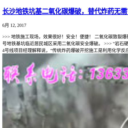
长沙地铁坑基二氧化碳爆破，替代炸药无需
6月 12, 2017
>>> 地铁施工现场，效果很好！安全！便捷！ 二氧化碳致裂爆
号地铁基坑临近居民城区采用二氧化碳安全爆破。 >>> “岩
4号线项目经理解释说，“传统炸药爆破开挖施工是利用化学反应