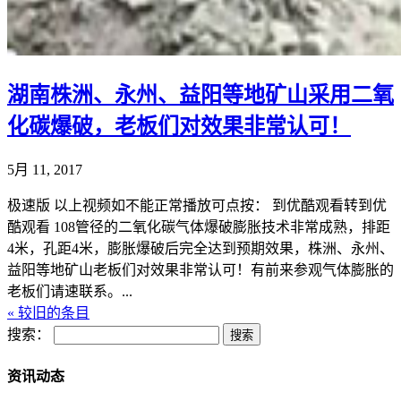
湖南株洲、永州、益阳等地矿山采用二氧
化碳爆破，老板们对效果非常认可！
5月 11, 2017
极速版 以上视频如不能正常播放可点按： 到优酷观看转到优
酷观看 108管径的二氧化碳气体爆破膨胀技术非常成熟，排距
4米，孔距4米，膨胀爆破后完全达到预期效果，株洲、永州、
益阳等地矿山老板们对效果非常认可！有前来参观气体膨胀的
老板们请速联系。...
« 较旧的条目
搜索：
资讯动态