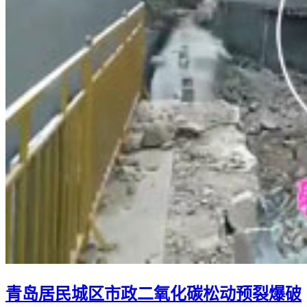
青岛居民城区市政二氧化碳松动预裂爆破