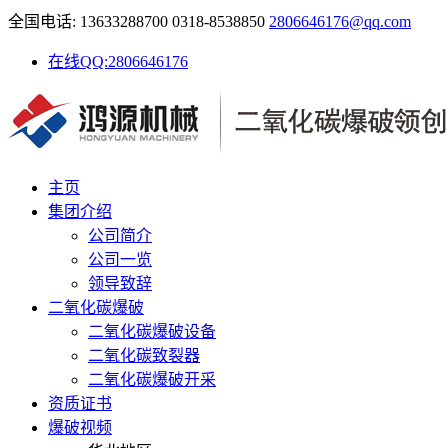
全国电话: 13633288700 0318-8538850
2806646176@qq.com
在线QQ:2806646176
主页
集团介绍
公司简介
公司一览
领导致辞
二氧化碳爆破
二氧化碳爆破设备
二氧化碳致裂器
二氧化碳爆破开采
资质证书
爆破视频