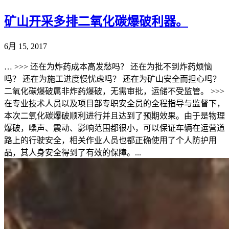
矿山开采多排二氧化碳爆破利器。
6月 15, 2017
… >>> 还在为炸药成本高发愁吗？ 还在为批不到炸药烦恼
吗？ 还在为施工进度慢忧虑吗？ 还在为矿山安全而担心吗？
二氧化碳爆破属非炸药爆破，无需审批，运储不受监管。 >>>
在专业技术人员以及项目部专职安全员的全程指导与监督下，
本次二氧化碳爆破顺利进行并且达到了预期效果。由于是物理
爆破，噪声、震动、影响范围都很小，可以保证车辆在运营道
路上的行驶安全，相关作业人员也都正确使用了个人防护用
品，其人身安全得到了有效的保障。...