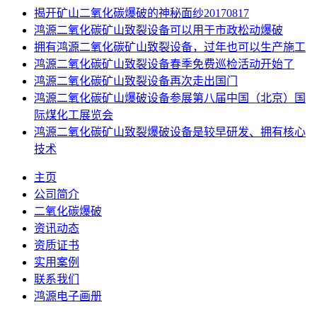
揭开矿山二氧化碳爆破的神秘面纱20170817
鸿源二氧化碳矿山致裂设备可以用于市政松动爆破
拥有鸿源二氧化碳矿山致裂设备，过年也可以生产施工
鸿源二氧化碳矿山致裂设备春季免费巡检活动开始了
鸿源二氧化碳矿山致裂设备再次走出国门
鸿源二氧化碳矿山爆破设备参展第八届中国（北京）国
际煤化工展览会
鸿源二氧化碳矿山致裂爆破设备是较早研发、拥有核心
技术
主页
公司简介
二氧化碳爆破
资讯动态
资质证书
实用案例
联系我们
鸿源电子画册