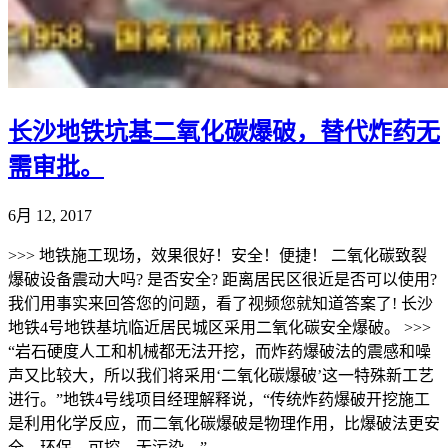
长沙地铁坑基二氧化碳爆破，替代炸药无
需审批。
6月 12, 2017
>>> 地铁施工现场，效果很好！安全！便捷！ 二氧化碳致裂
爆破设备震动大吗? 是否安全? 距离居民区很近是否可以使用?
我们用事实来回答您的问题，看了视频您就知道答案了! 长沙
地铁4号地铁基坑临近居民城区采用二氧化碳安全爆破。 >>>
“岩石硬度人工和机械都无法开挖，而炸药爆破法的震感和噪
声又比较大，所以我们将采用‘二氧化碳爆破’这一特殊新工艺
进行。”地铁4号线项目经理解释说，“传统炸药爆破开挖施工
是利用化学反应，而二氧化碳爆破是物理作用，比爆破法更安
全、环保、可控、无污染。”...