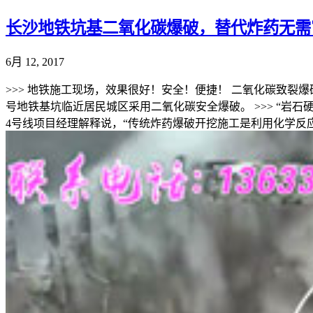
长沙地铁坑基二氧化碳爆破，替代炸药无需
6月 12, 2017
>>> 地铁施工现场，效果很好！安全！便捷！ 二氧化碳致裂爆
号地铁基坑临近居民城区采用二氧化碳安全爆破。 >>> “岩
4号线项目经理解释说，“传统炸药爆破开挖施工是利用化学反应