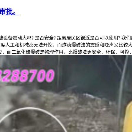
审批。
破设备震动大吗? 是否安全? 距离居民区很近是否可以使用? 我
石硬度人工和机械都无法开挖，而炸药爆破法的震感和噪声又比较大
，而二氧化碳爆破是物理作用，比爆破法更安全、环保、可控、无污