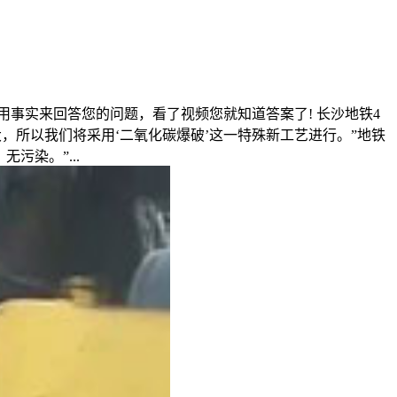
们用事实来回答您的问题，看了视频您就知道答案了! 长沙地铁4
，所以我们将采用‘二氧化碳爆破’这一特殊新工艺进行。”地铁
染。”...