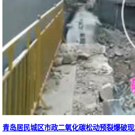
青岛居民城区市政二氧化碳松动预裂爆破现