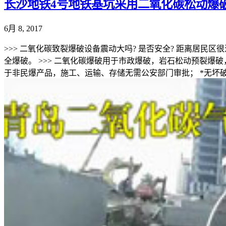
长沙地铁4号地铁基坑采用二氧化碳松动爆
6月 8, 2017
>>> 二氧化碳致裂爆破设备震动大吗? 是否安全? 距离居民
全爆破。 >>> 二氧化碳爆破用于市政爆破，岩石松动预裂爆
于非民爆产品，施工、运输、存储无需公安部门审批； *无坏破性