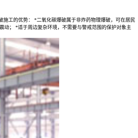
破施工的优势： *二氧化碳爆破属于非炸药物理爆破，可在居民
有震动； *适于周边复杂环境，不需要与警戒范围的保护对象主