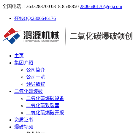
全国电话: 13633288700 0318-8538850
2806646176@qq.com
在线QQ:2806646176
主页
集团介绍
公司简介
公司一览
领导致辞
二氧化碳爆破
二氧化碳爆破设备
二氧化碳致裂器
二氧化碳爆破开采
资质证书
爆破视频